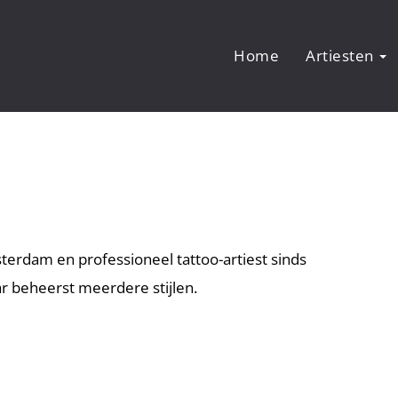
Home
Artiesten
terdam en professioneel tattoo-artiest sinds
ar beheerst meerdere stijlen.