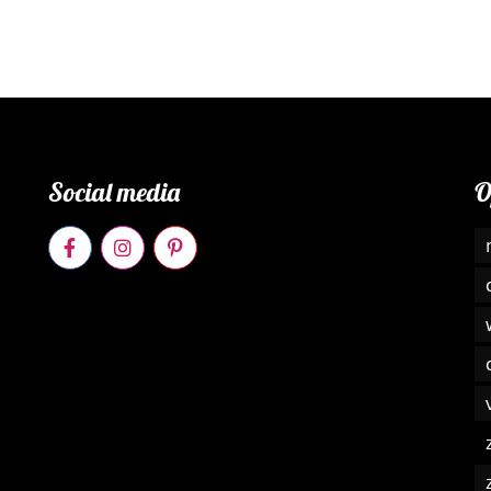
Social media
O