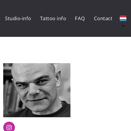
Studio-info
Tattoo info
FAQ
Contact