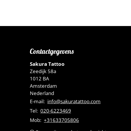
Contactgegevens
Sakura Tattoo
Zeedijk 58a
1012 BA
Amsterdam
Nederland
E-mail:
info@sakuratattoo.com
Tel:
020-6223469
Mob:
+31633705806