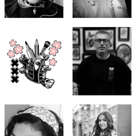
Marigold
Sarah