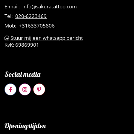
E-mail:
info@sakuratattoo.com
Tel:
020-6223469
Mob:
+31633705806
Stuur mij een whatsapp bericht
KvK:
69869901
Social media
Openingstijden