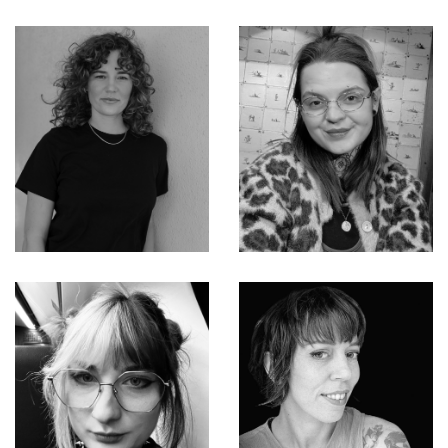
Tudor
Nadia
Renée
Agnes