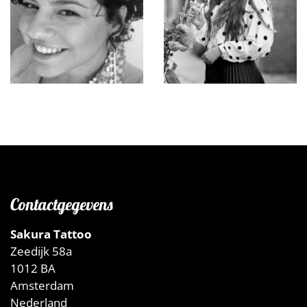
Gast-artiesten
Edgard
Contactgegevens
Sabrina
Karina
Sakura Tattoo
Zeedijk 58a
1012 BA
Amsterdam
Nederland