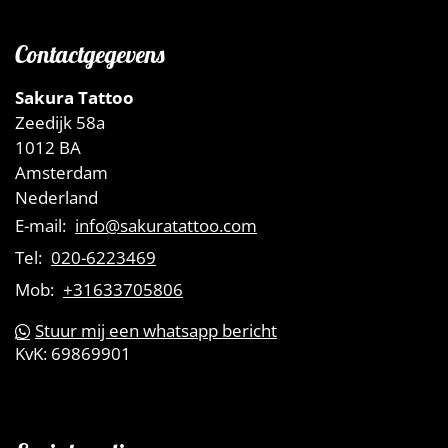
Contactgegevens
Sakura Tattoo
Zeedijk 58a
1012 BA
Amsterdam
Nederland
E-mail:
info@sakuratattoo.com
Tel:
020-6223469
Mob:
+31633705806
Stuur mij een whatsapp bericht
KvK:
69869901