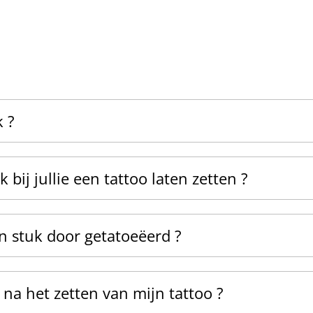
k ?
k bij jullie een tattoo laten zetten ?
n stuk door getatoeëerd ?
na het zetten van mijn tattoo ?