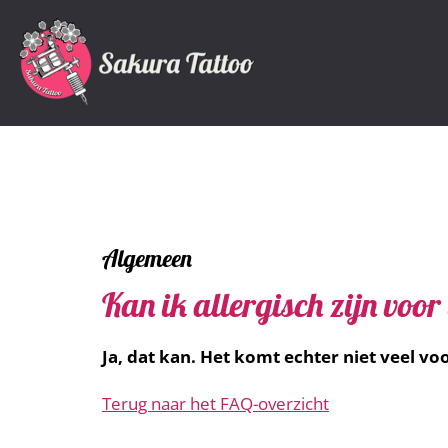
Algemeen
Kan ik allergisch zijn voor
Ja, dat kan. Het komt echter niet veel vo
Terug naar het FAQ-overzicht