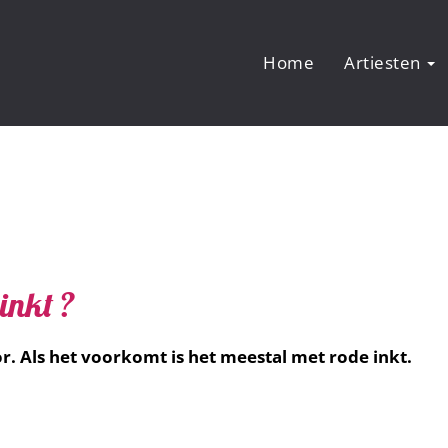
Home
Artiesten
 inkt ?
or. Als het voorkomt is het meestal met rode inkt.