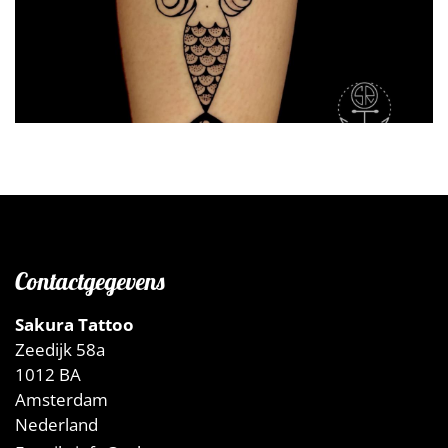
Contactgegevens
Sakura Tattoo
Zeedijk 58a
1012 BA
Amsterdam
Nederland