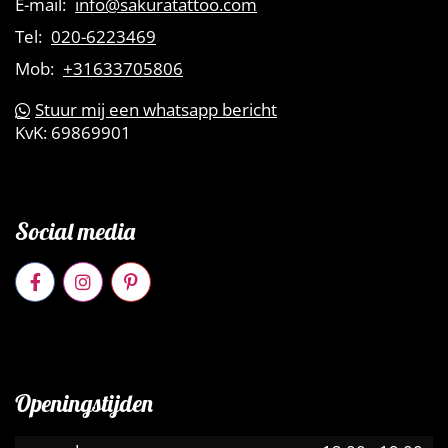
E-mail:
info@sakuratattoo.com
Tel:
020-6223469
Mob:
+31633705806
Stuur mij een whatsapp bericht
KvK:
69869901
Social media
Openingstijden