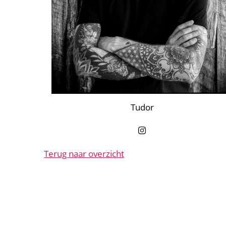
Tudor
Terug naar overzicht