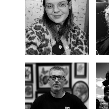
Richard
Robe