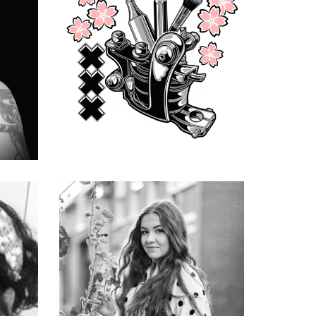
Renée