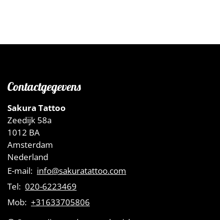
Contactgegevens
Sakura Tattoo
Zeedijk 58a
1012 BA
Amsterdam
Nederland
E-mail:
info@sakuratattoo.com
Tel:
020-6223469
Mob:
+31633705806