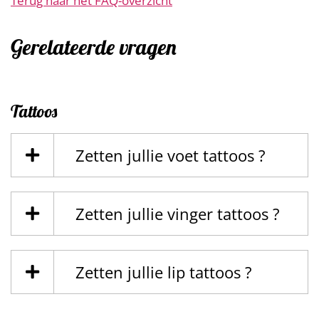
Terug naar het FAQ-overzicht
Gerelateerde vragen
Tattoos
Zetten jullie voet tattoos ?
Zetten jullie vinger tattoos ?
Zetten jullie lip tattoos ?