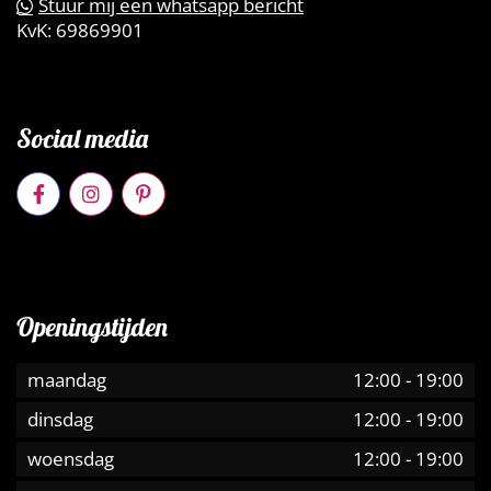
Stuur mij een whatsapp bericht
KvK:
69869901
Social media
Openingstijden
maandag
12:00
-
19:00
dinsdag
12:00
-
19:00
woensdag
12:00
-
19:00